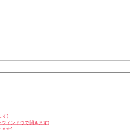
ます)
しいウィンドウで開きます)
きます)