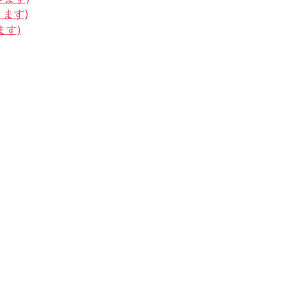
きます)
ます)