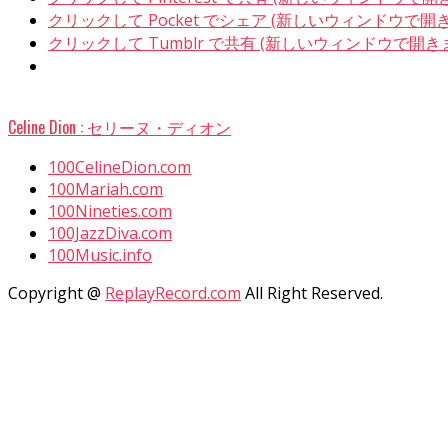
クリックして Pocket でシェア (新しいウィンドウで開
クリックして Tumblr で共有 (新しいウィンドウで開き
Celine Dion : セリーヌ・ディオン
100CelineDion.com
100Mariah.com
100Nineties.com
100JazzDiva.com
100Music.info
Copyright @
ReplayRecord.com
All Right Reserved.